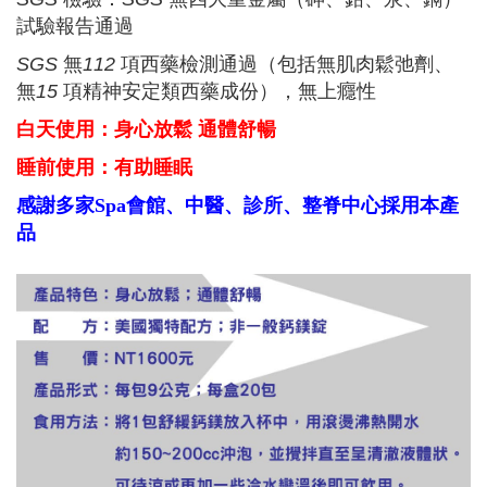
試驗報告通過
SGS
無
112
項西藥檢測通過（包括無肌肉鬆弛劑、
無
15
項精神安定類西藥成份），無上癮性
白天使用：
身心放鬆 通體舒暢
睡前使用：有助睡眠
感謝多家Spa會館、中醫、診所、整脊中心採用本產
品