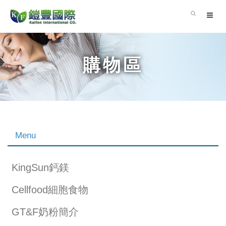
購物區
Menu
KingSun鈣鎂
Cellfood細胞食物
GT&F奶粉簡介