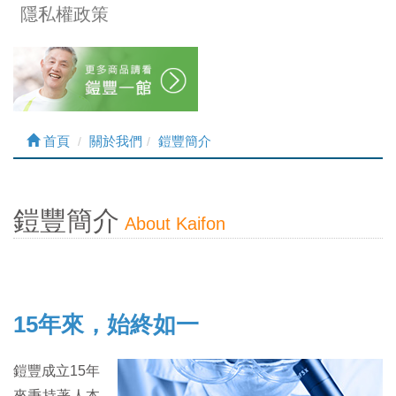
隱私權政策
首頁
關於我們
鎧豐簡介
鎧豐簡介
About Kaifon
15年來，始終如一
鎧豐成立15年
來秉持著人本