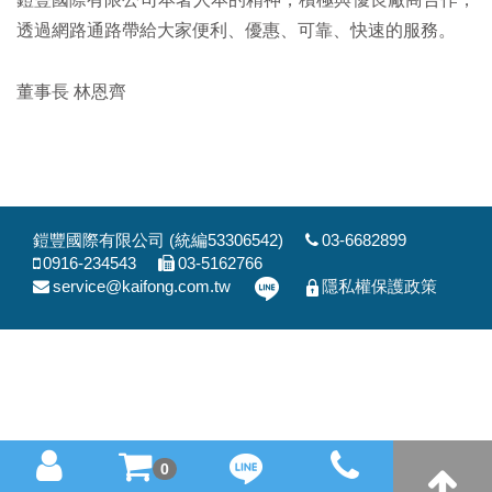
透過網路通路帶給大家便利、優惠、可靠、快速的服務。
董事長 林恩齊
鎧豐國際有限公司 (統編53306542)
03-6682899
0916-234543
03-5162766
service@kaifong.com.tw
隱私權保護政策
0