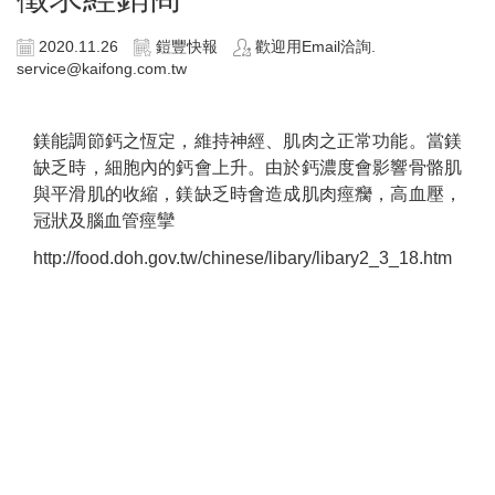
2020.11.26
鎧豐快報
歡迎用Email洽詢.
service@kaifong.com.tw
鎂能調節鈣之恆定，維持神經、肌肉之正常功能。當鎂
缺乏時，細胞內的鈣會上升。由於鈣濃度會影響骨骼肌
與平滑肌的收縮，鎂缺乏時會造成肌肉痙癵，高血壓，
冠狀及腦血管痙攣
http://food.doh.gov.tw/chinese/libary/libary2_3_18.htm