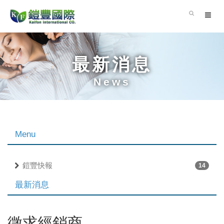
最新消息
News
Menu
鎧豐快報
14
最新消息
徵求經銷商